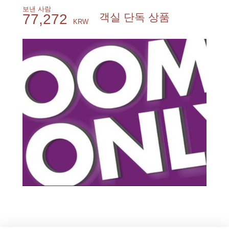
보낸 사람
77,272
객실 단독 상품
KRW
객실예약하기
더 읽기