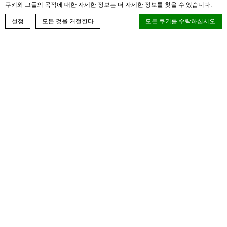
쿠키와 그들의 목적에 대한 자세한 정보는 더 자세한 정보를 찾을 수 있습니다.
객실예약하기
설정
모든 것을 거절한다
모든 쿠키를 수락하십시오
쿠키 선언 by
D-edge macaron cmp.
. 마지막 업데이트: 2025-02-13.
쿠키 란 무엇입니까?
쿠키는 사용자 경험을 향상시키기 위해 웹 사이트에서 사용되는 텍스
트 정보의 비트입니다.모든 쿠키를 수락하거나 허용 할 카테고리를 선
택하십시오.
쿠키 정책
필요한
필요한 쿠키를 사용하면 웹 사이트가 개인 영역 로그인 또는 웹 사이트
탐색과 같은 기본 기능을 제대로 활성화 할 수 있도록 허용합니다.
쿠버스그릴 돌잔치 프로모션
이런 종류의 쿠키는 없습니다.
자세한 정보
환경 설정
환경 설정 쿠키는 다음 방문에 대한 사용자의 환경 설정을 절약 할 수