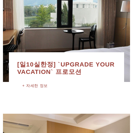
[일10실한정] `UPGRADE YOUR
VACATION` 프로모션
자세한 정보