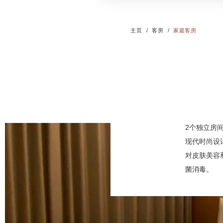
主页
客房
家庭客房
2个独立房
现代时尚设
对皮肤美容
菌消毒。