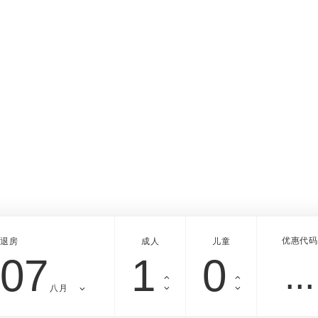
优惠代码
退房
成人
儿童
07
八月