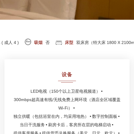
s ( 成人 4 )
吸烟
否
床型
双床房（特大床 1800 X 2100m
设备
LED电视（150个以上卫星电视频道）
300mbps超高速有线/无线免费上网环境（酒店全区域覆盖
Wi-Fi）
独立供暖（包括浴室在内，均采用地热）
数字控制面板
当日干洗服务
刷房卡后，客房所在层的电梯启动
提供客房服务
提供货币兑换服务（美元、日元、欧元）