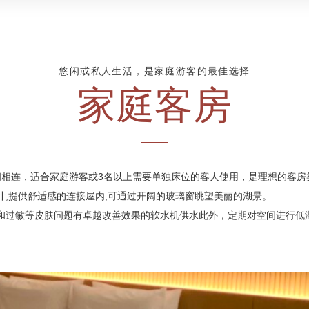
悠闲或私人生活，是家庭游客的最佳选择
家庭客房
间相连，适合家庭游客或3名以上需要单独床位的客人使用，是理想的客房
计,提供舒适感的连接屋内,可通过开阔的玻璃窗眺望美丽的湖景。
和过敏等皮肤问题有卓越改善效果的软水机供水此外，定期对空间进行低