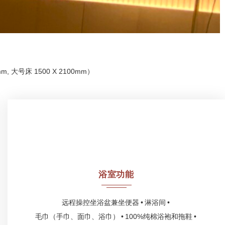
m, 大号床 1500 X 2100mm）
浴室功能
远程操控坐浴盆兼坐便器
淋浴间
毛巾（手巾、面巾、浴巾）
100%纯棉浴袍和拖鞋