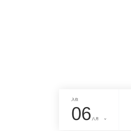
入住
06
八月